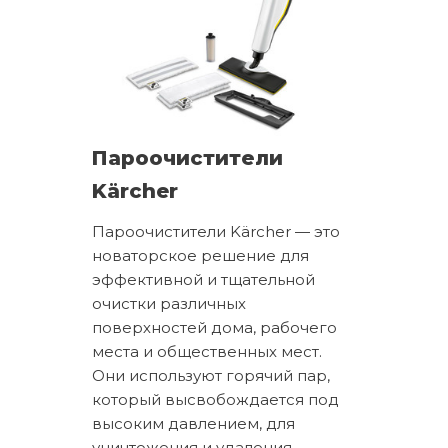
Пароочистители
Kärcher
Пароочистители Kärcher — это
новаторское решение для
эффективной и тщательной
очистки различных
поверхностей дома, рабочего
места и общественных мест.
Они используют горячий пар,
который высвобождается под
высоким давлением, для
уничтожения и удаления