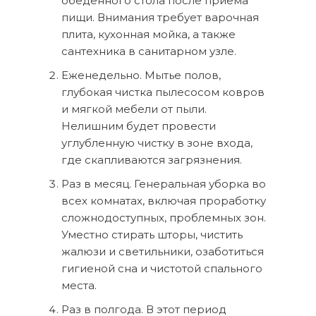
обеденного стола после приема
пищи. Внимания требует варочная
плита, кухонная мойка, а также
сантехника в санитарном узле.
Еженедельно. Мытье полов,
глубокая чистка пылесосом ковров
и мягкой мебели от пыли.
Нелишним будет провести
углубленную чистку в зоне входа,
где скапливаются загрязнения.
Раз в месяц. Генеральная уборка во
всех комнатах, включая проработку
сложнодоступных, проблемных зон.
Уместно стирать шторы, чистить
жалюзи и светильники, озаботиться
гигиеной сна и чистотой спального
места.
Раз в полгода. В этот период