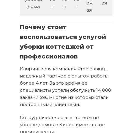
рн
ая
дома
н
н
н
ая
Почему стоит
воспользоваться услугой
уборки коттеджей от
профессионалов
Клиринговая компания Procleaning –
надежный партнер с опытом работы
более 4 лет. За это время ее
специалисты успели обслужить 14 000
заказчиков, многие из которых стали
постоянными клиентами.
Сотрудничество с агентством по
уборке домов в Киеве имеет такие
преимущества: