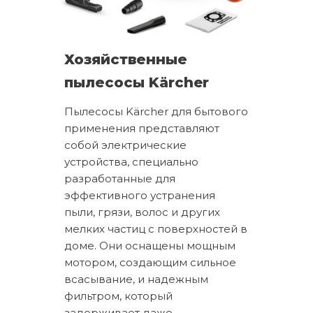
Хозяйственные
пылесосы Kärcher
Пылесосы Kärcher для бытового
применения представляют
собой электрические
устройства, специально
разработанные для
эффективного устранения
пыли, грязи, волос и других
мелких частиц с поверхностей в
доме. Они оснащены мощным
мотором, создающим сильное
всасывание, и надежным
фильтром, который
задерживает даже