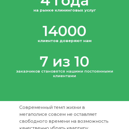
4 года
на рынке клининговых услуг
14000
клиентов доверяют нам
7 из 10
заказчиков становятся нашими постоянными
клиентами
Современный темп жизни в
мегаполисе совсем не оставляет
свободного времени на возможность
качественно убрать квартиру.