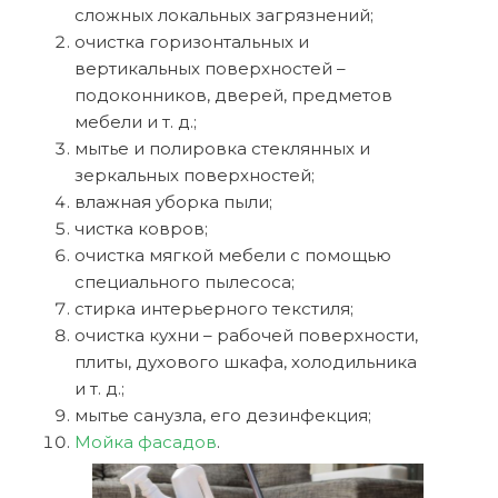
сложных локальных загрязнений;
очистка горизонтальных и
вертикальных поверхностей –
подоконников, дверей, предметов
мебели и т. д.;
мытье и полировка стеклянных и
зеркальных поверхностей;
влажная уборка пыли;
чистка ковров;
очистка мягкой мебели с помощью
специального пылесоса;
стирка интерьерного текстиля;
очистка кухни – рабочей поверхности,
плиты, духового шкафа, холодильника
и т. д.;
мытье санузла, его дезинфекция;
Мойка фасадов
.