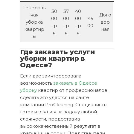
Генераль
30
37
40
ная
Дого
00
00
00
45
уборка
вор
гр
гр
гр
00
квартир
ная
н
н
н
ы
Где заказать услуги
уборки квартир в
Одессе?
Если вас заинтересовала
возможность
заказать в Одессе
уборку
квартир от профессионалов,
сделать это удастся на сайте
компании ProCleaning. Специалисты
готовы взяться за задачу любой
сложности, предоставив
высококачественный результат в
кратчайшие сроки. Представители