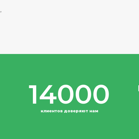
,
14000
клиентов доверяют нам