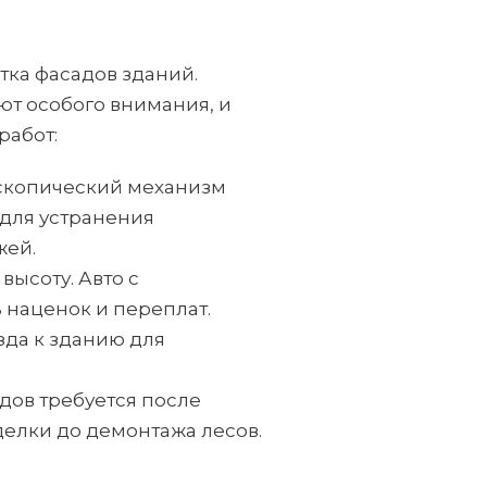
тка фасадов зданий.
ют особого внимания, и
работ:
ескопический механизм
 для устранения
жей.
высоту. Авто с
 наценок и переплат.
зда к зданию для
дов требуется после
делки до демонтажа лесов.