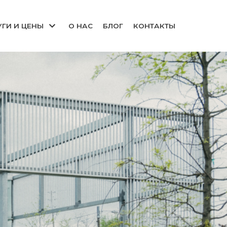
УГИ И ЦЕНЫ
О НАС
БЛОГ
КОНТАКТЫ