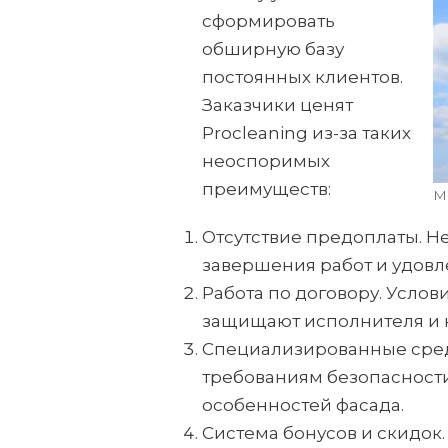
сформировать
обширную базу
постоянных клиентов.
Заказчики ценят
Procleaning из-за таких
неоспоримых
преимуществ:
М
Отсутствие предоплаты. Не
завершения работ и удовл
Работа по договору. Услов
защищают исполнителя и к
Специализированные средс
требованиям безопасности,
особенностей фасада.
Система бонусов и скидок.