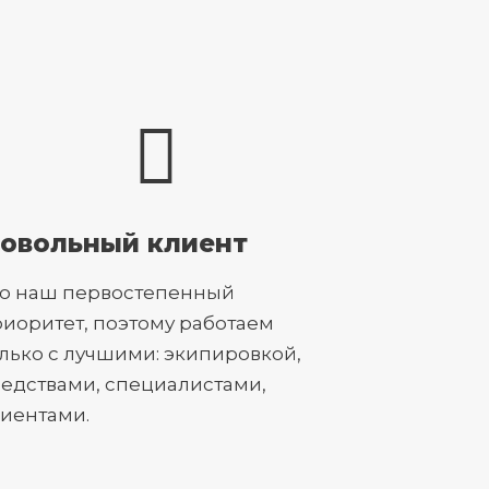
овольный клиент
то наш первостепенный
иоритет, поэтому работаем
лько с лучшими: экипировкой,
едствами, специалистами,
иентами.