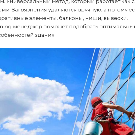
 Универсальный метод, который работает как 
ами. Загрязнения удаляются вручную, а потому е
ративные элементы, балконы, ниши, вывески.
leaning менеджер поможет подобрать оптимальны
обенностей здания.