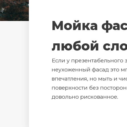
Мойка фа
любой сл
Если у презентабельного 
неухоженный фасад это мг
впечатления, но мыть и ч
поверхности без посторо
довольно рискованное.