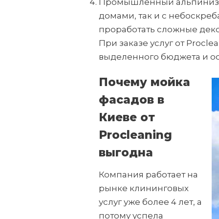
Промышленный альпинизм.
домами, так и с небоскреб
проработать сложные деко
При заказе услуг от Proc
выделенного бюджета и ос
Почему мойка
фасадов в
Киеве от
Procleaning
выгодна
Компания работает на
рынке клининговых
услуг уже более 4 лет, а
потому успела