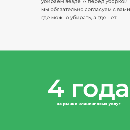
убираем везде. А перед уборкой
мы обязательно согласуем с вами
где можно убирать, а где нет.
4 года
на рынке клининговых услуг