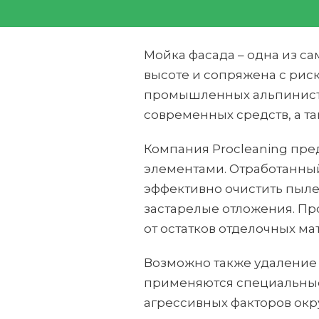
Мойка фасада – одна из са
высоте и сопряжена с риск
промышленных альпинисто
современных средств, а т
Компания Procleaning пред
элементами. Отработанны
эффективно очистить пыле
застарелые отложения. Пр
от остатков отделочных ма
Возможно также удаление 
применяются специальные 
агрессивных факторов ок