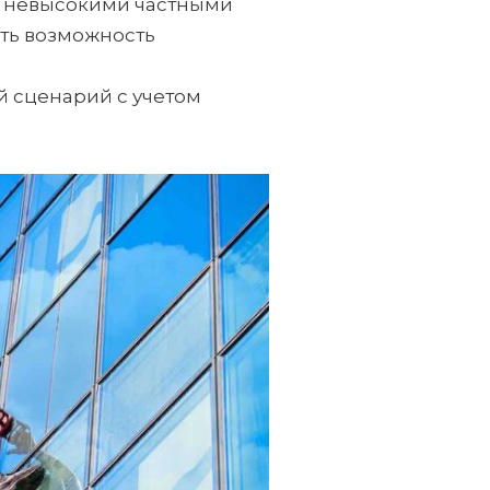
с невысокими частными
сть возможность
й сценарий с учетом