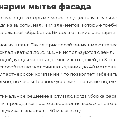
нарии мытья фасада
ют методы, которыми может осуществляться очис
дя из высоты, наличия элементов, которые требу
лежащей обработке. Выделяют такие сценарии 
новых штанг. Такие приспособления имеют тел
кладываться до 25 м. Они используются с земли
дойдут для частных домов и коттеджей до 3 эта
способ позволяет очищать здания до 40 метров в 
 партнерской компании, что позволяет избежать
ьно, по часам. Главное условие – наличие подъе
тимальное решение в случаях, когда уборка фаса
ты проводятся после завершения всех этапов от
уживать здания до 50 м в высоту.