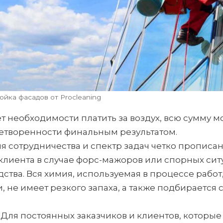
ойка фасадов от Procleaning
т необходимости платить за воздух, всю сумму 
етворенности финальным результатом.
ия сотрудничества и спектр задач четко прописа
лиента в случае форс-мажоров или спорных сит
тва. Вся химия, используемая в процессе рабо
 не имеет резкого запаха, а также подбирается 
 Для постоянных заказчиков и клиентов, которые