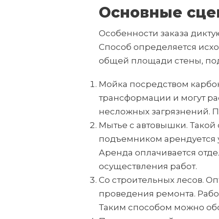
Основные сце
Особенности заказа дикту
Способ определяется исхо
общей площади стены, под
Мойка посредством карбо
трансформации и могут рас
несложных загрязнений. По
Мытье с автовышки. Такой 
подъемником арендуется у
Аренда оплачивается отдел
осуществления работ.
Со строительных лесов. Оп
проведения ремонта. Рабо
Таким способом можно обсл