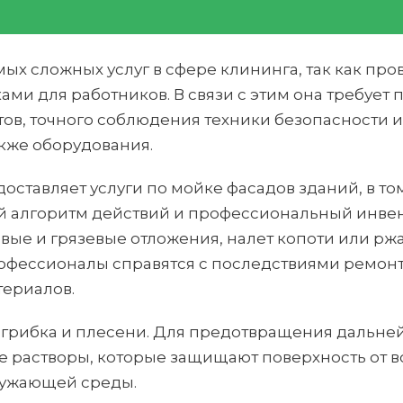
мых сложных услуг в сфере клининга, так как пр
ами для работников. В связи с этим она требует
в, точного соблюдения техники безопасности 
акже оборудования.
оставляет услуги по мойке фасадов зданий, в т
й алгоритм действий и профессиональный инве
вые и грязевые отложения, налет копоти или рж
офессионалы справятся с последствиями ремонт
териалов.
грибка и плесени. Для предотвращения дальней
растворы, которые защищают поверхность от во
ружающей среды.