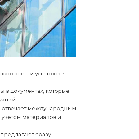
можно внести уже после
ны в документах, которые
уаций.
т, отвечает международным
с учетом материалов и
 предлагают сразу