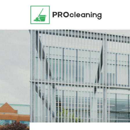
Перейти
к
содержимому