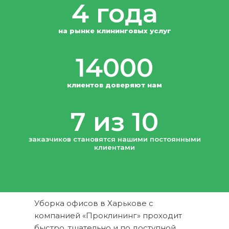
4 года
на рынке клининговых услуг
14000
клиентов доверяют нам
7 из 10
заказчиков становятся нашими постоянными
клиентами
Уборка офисов в Харькове с
компанией «Проклининг» проходит
быстро, тщательно и по доступной